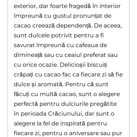
exterior, dar foarte fragedă în interior
împreună cu gustul pronunțat de
cacao creează dependență. De aceea,
sunt dulcele potrivit pentru a fi
savurat împreună cu cafeaua de
dimineață sau cu ceaiul preferat sau
cu orice ocazie. Delicioșii biscuiți
crăpați cu cacao fac ca fiecare zi să fie
dulce și aromată. Pentru că sunt
făcuți cu multă cacao, sunt o alegere
perfectă pentru dulciurile pregătite
în perioada Crăciunului, dar sunt o
alegere la fel de inspirată pentru
fiecare zi, pentru o aniversare sau pur