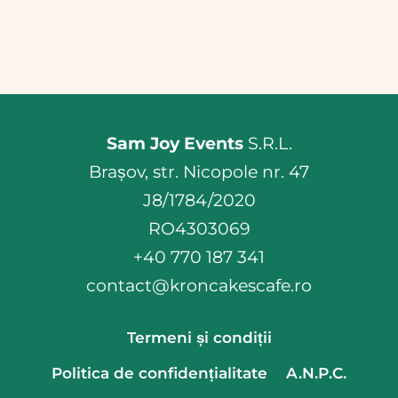
Acest
la
produs
80,00 lei
are
mai
multe
variații.
Sam Joy Events
S.R.L.
Opțiunile
Brașov, str. Nicopole nr. 47
pot
J8/1784/2020
fi
RO4303069
alese
+40 770 187 341
în
contact@kroncakescafe.ro
pagina
Termeni și condiții
produsului.
Politica de confidențialitate
A.N.P.C.