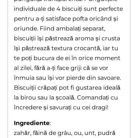
individuale de 4 biscuiți sunt perfecte
pentru a-ți satisface pofta oricând și
oriunde. Fiind ambalați separat,
biscuiții își păstrează aroma și crusta
își păstrează textura crocantă, iar tu
te poți bucura de ei în orice moment
al zilei, fără a-ți face griji că se vor
înmuia sau își vor pierde din savoare.
Biscuiții crăpați pot fi gustarea ideală
la birou sau la școală. Comandați cu
încredere și savurați cu cei dragi!
Ingrediente
:
zahăr, făină de grâu, ou, unt, pudră