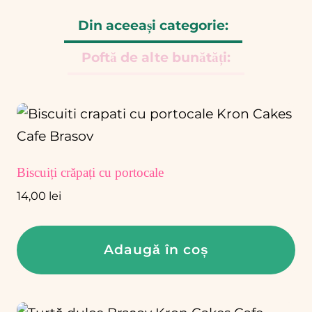
Din aceeași categorie:
Poftă de alte bunătăți:
Biscuiți crăpați cu portocale
14,00
lei
Adaugă în coș