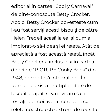
editorial în cartea “Cooky Carnaval”
de bine-conoscuta Betty Crocker.
Acolo, Betty Crocker povestește cum
i-au fost serviți acești biscuiți de către
Helen Fredell acasă la ea, și cum a
implorat-o să-i dea și ei rețeta. Atât de
apreciată a fost această rețetă, încât
Betty Crocker a inclus-o și în cartea
de rețete “PICTURE Cooky Book” din
1948, prezentată integral aici. În
România, există multiple rețete de
biscuiți crăpați și vă invităm să îi
testați, dar noi avem încredere că
rețeta noastră este extrem de reușită