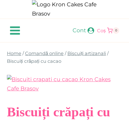
Skip
to
content
Cont
Coș
0
Home
/
Comandă online
/
Biscuiți artizanali
/
Biscuiți crăpați cu cacao
Biscuiți crăpați cu