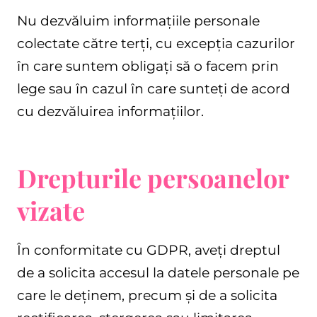
Nu dezvăluim informațiile personale
colectate către terți, cu excepția cazurilor
în care suntem obligați să o facem prin
lege sau în cazul în care sunteți de acord
cu dezvăluirea informațiilor.
Drepturile persoanelor
vizate
În conformitate cu GDPR, aveți dreptul
de a solicita accesul la datele personale pe
care le deținem, precum și de a solicita