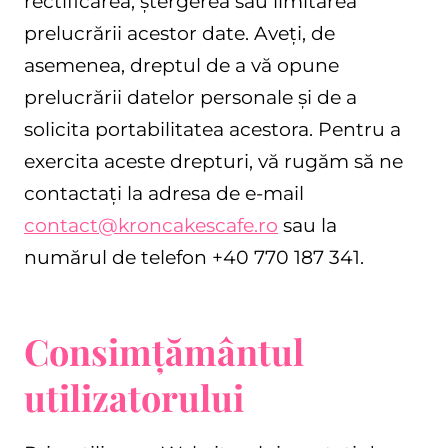
rectificarea, ștergerea sau limitarea
prelucrării acestor date. Aveți, de
asemenea, dreptul de a vă opune
prelucrării datelor personale și de a
solicita portabilitatea acestora. Pentru a
exercita aceste drepturi, vă rugăm să ne
contactați la adresa de e-mail
contact@kroncakescafe.ro
sau la
numărul de telefon +40 770 187 341.
Consimțământul
utilizatorului