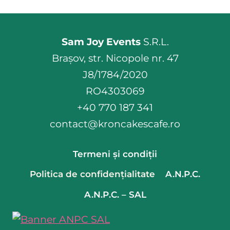
Sam Joy Events
S.R.L.
Brașov, str. Nicopole nr. 47
J8/1784/2020
RO4303069
+40 770 187 341
contact@kroncakescafe.ro
Termeni și condiții
Politica de confidențialitate
A.N.P.C.
A.N.P.C. – SAL