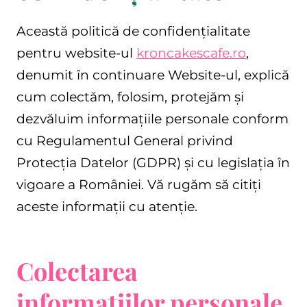
Această politică de confidențialitate
pentru website-ul
kroncakescafe.ro
,
denumit în continuare Website-ul, explică
cum colectăm, folosim, protejăm și
dezvăluim informațiile personale conform
cu Regulamentul General privind
Protecția Datelor (GDPR) și cu legislația în
vigoare a României. Vă rugăm să citiți
aceste informații cu atenție.
Colectarea
informațiilor personale