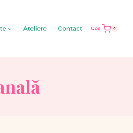
te
Ateliere
Contact
Coș
0
zanală