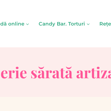
ă online
Candy Bar. Torturi
Rețe
erie sărată arti